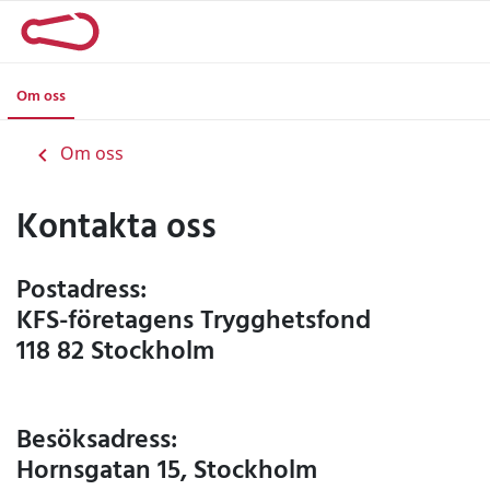
KFS Trygghetsfonden
Om oss
Om oss
Kontakta oss
Postadress:
KFS-företagens Trygghetsfond
118 82 Stockholm
Besöksadress:
Hornsgatan 15, Stockholm